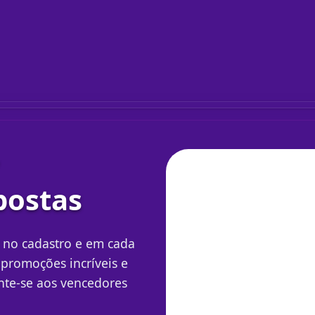
postas
 no cadastro e em cada
 promoções incríveis e
unte-se aos vencedores