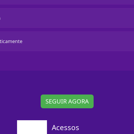
a
aticamente
SEGUIR AGORA
Acessos