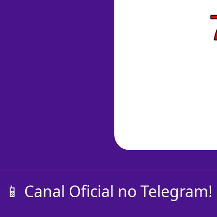
📱 Canal Oficial no Telegram!