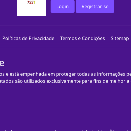
Login
Registrar-se
Políticas de Privacidade
Termos e Condições
Sitemap
de
rios e está empenhada em proteger todas as informações p
tados são utilizados exclusivamente para fins de melhoria