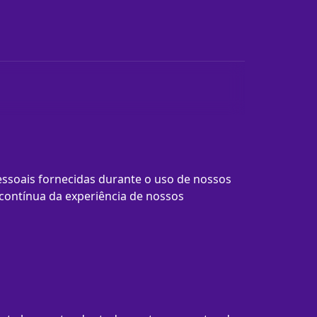
essoais fornecidas durante o uso de nossos
 contínua da experiência de nossos