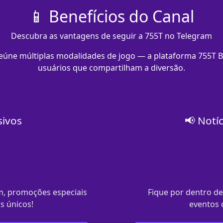
📱 Benefícios do Canal
Descubra as vantagens de seguir a 755T no Telegram
eúne múltiplas modalidades de jogo — a plataforma 755T 
usuários que compartilham a diversão.
sivos
📢 Notí
m, promoções especiais
Fique por dentro d
s únicos!
eventos 