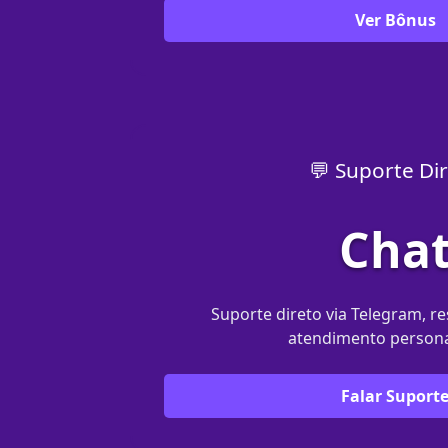
Ver Bônus
💬 Suporte Di
Cha
Suporte direto via Telegram, r
atendimento persona
Falar Suport