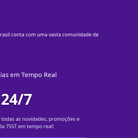
Brasil conta com uma vasta comunidade de
cias em Tempo Real
24/7
e todas as novidades, promoções e
da 755T em tempo real!