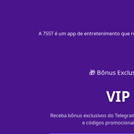
A 755T é um app de entretenimento que r
🎁 Bônus Exclu
VIP
Receba bônus exclusivos do Telegra
e códigos promocionai