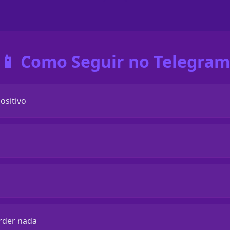
📱 Como Seguir no Telegram
ositivo
erder nada