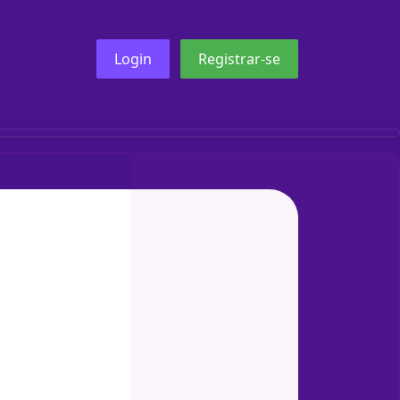
Login
Registrar-se