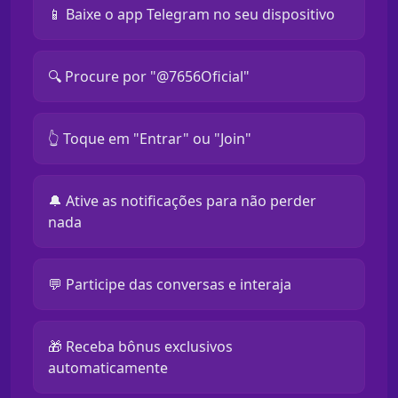
📱 Baixe o app Telegram no seu dispositivo
🔍 Procure por "@7656Oficial"
👆 Toque em "Entrar" ou "Join"
🔔 Ative as notificações para não perder
nada
💬 Participe das conversas e interaja
🎁 Receba bônus exclusivos
automaticamente