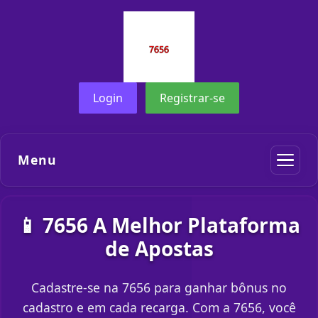
Login
Registrar-se
Menu
📱 7656 A Melhor Plataforma
de Apostas
Cadastre-se na 7656 para ganhar bônus no
cadastro e em cada recarga. Com a 7656, você