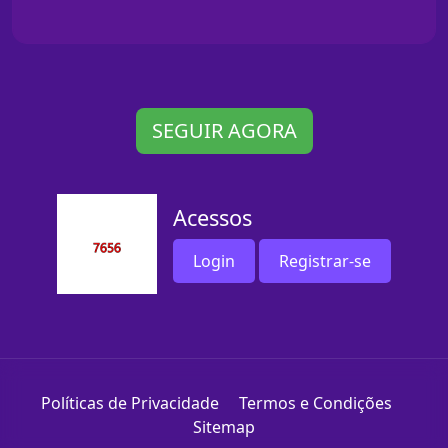
SEGUIR AGORA
Acessos
Login
Registrar-se
Políticas de Privacidade
Termos e Condições
Sitemap