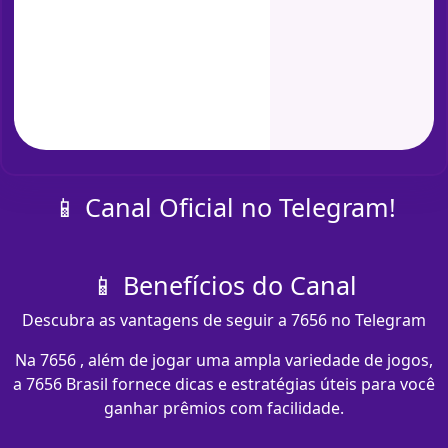
📱 Canal Oficial no Telegram!
📱 Benefícios do Canal
Descubra as vantagens de seguir a 7656 no Telegram
Na 7656 , além de jogar uma ampla variedade de jogos,
a 7656 Brasil fornece dicas e estratégias úteis para você
ganhar prêmios com facilidade.