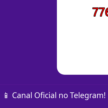
📱 Canal Oficial no Telegram!