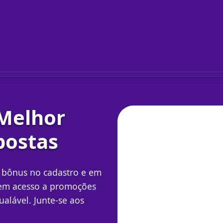
 Melhor
postas
r bônus no cadastro e em
tem acesso a promoções
ualável. Junte-se aos