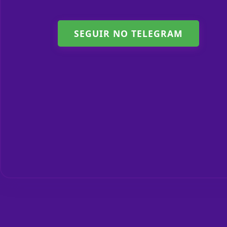
SEGUIR NO TELEGRAM