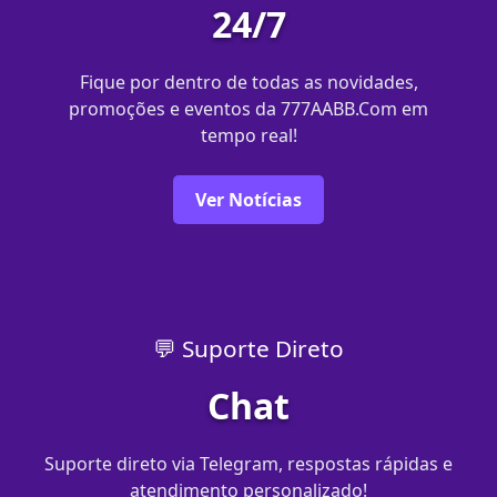
24/7
Fique por dentro de todas as novidades,
promoções e eventos da 777AABB.Com em
tempo real!
Ver Notícias
💬 Suporte Direto
Chat
Suporte direto via Telegram, respostas rápidas e
atendimento personalizado!