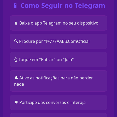
📱 Como Seguir no Telegram
📱 Baixe o app Telegram no seu dispositivo
🔍 Procure por "@777AABB.ComOficial"
👆 Toque em "Entrar" ou "Join"
🔔 Ative as notificações para não perder
nada
💬 Participe das conversas e interaja