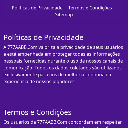
Políticas de Privacidade
Termos e Condições
Sitemap
Políticas de Privacidade
A 777AABB.Com valoriza a privacidade de seus usuários
e está empenhada em proteger todas as informações
pessoais fornecidas durante o uso de nossos canais de
comunicação. Todos os dados coletados são utilizados
exclusivamente para fins de melhoria contínua da
experiência de nossos jogadores.
Termos e Condições
Os usuários da 777AABB.Com concordam em respeitar