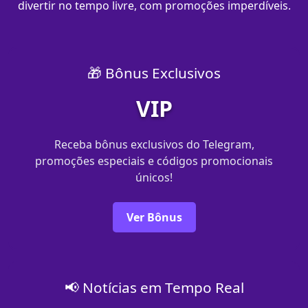
divertir no tempo livre, com promoções imperdíveis.
🎁 Bônus Exclusivos
VIP
Receba bônus exclusivos do Telegram,
promoções especiais e códigos promocionais
únicos!
Ver Bônus
📢 Notícias em Tempo Real