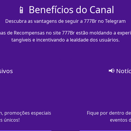
📱 Benefícios do Canal
Descubra as vantagens de seguir a 777Br no Telegram
s de Recompensas no site 777Br estão moldando a experiê
tangíveis e incentivando a lealdade dos usuários.
sivos
📢 Notí
m, promoções especiais
Fique por dentro d
s únicos!
eventos 