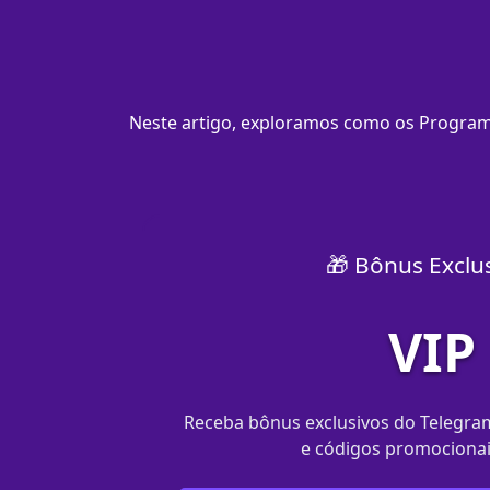
Neste artigo, exploramos como os Programa
🎁 Bônus Exclu
VIP
Receba bônus exclusivos do Telegra
e códigos promocionai