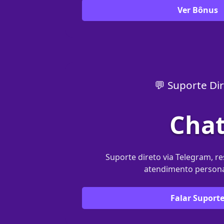
Ver Bônus
💬 Suporte Di
Cha
Suporte direto via Telegram, r
atendimento persona
Falar Suport