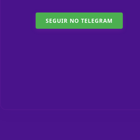
SEGUIR NO TELEGRAM