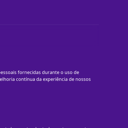
pessoais fornecidas durante o uso de
elhoria contínua da experiência de nossos