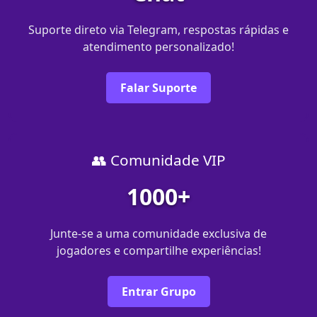
Suporte direto via Telegram, respostas rápidas e
atendimento personalizado!
Falar Suporte
👥 Comunidade VIP
1000+
Junte-se a uma comunidade exclusiva de
jogadores e compartilhe experiências!
Entrar Grupo