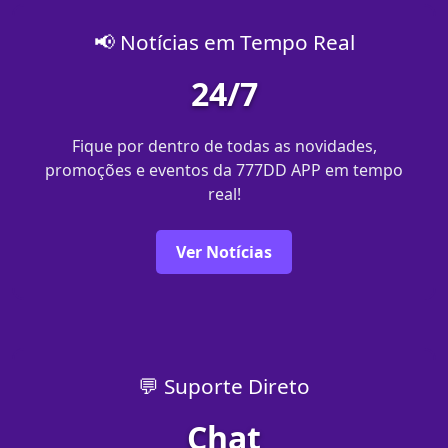
📢 Notícias em Tempo Real
24/7
Fique por dentro de todas as novidades,
promoções e eventos da 777DD APP em tempo
real!
Ver Notícias
💬 Suporte Direto
Chat