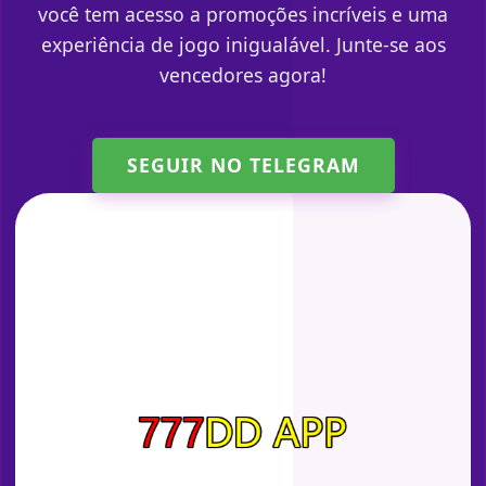
você tem acesso a promoções incríveis e uma
experiência de jogo inigualável. Junte-se aos
vencedores agora!
SEGUIR NO TELEGRAM