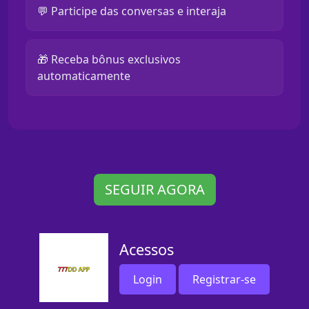
💬 Participe das conversas e interaja
🎁 Receba bônus exclusivos
automaticamente
SEGUIR AGORA
Acessos
Login
Registrar-se