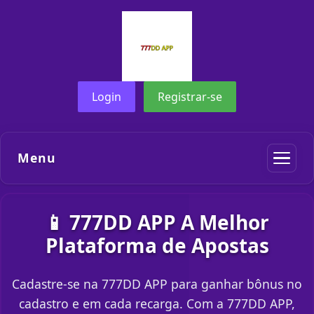
Login
Registrar-se
Menu
📱 777DD APP A Melhor
Plataforma de Apostas
Cadastre-se na 777DD APP para ganhar bônus no
cadastro e em cada recarga. Com a 777DD APP,