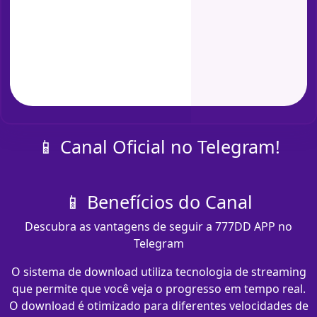
📱 Canal Oficial no Telegram!
📱 Benefícios do Canal
Descubra as vantagens de seguir a 777DD APP no
Telegram
O sistema de download utiliza tecnologia de streaming
que permite que você veja o progresso em tempo real.
O download é otimizado para diferentes velocidades de