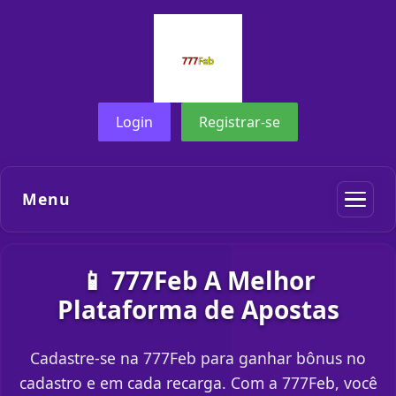
Login
Registrar-se
Menu
📱 777Feb A Melhor
Plataforma de Apostas
Cadastre-se na 777Feb para ganhar bônus no
cadastro e em cada recarga. Com a 777Feb, você