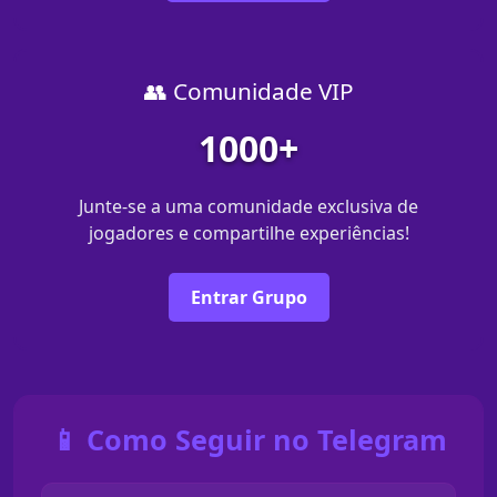
👥 Comunidade VIP
1000+
Junte-se a uma comunidade exclusiva de
jogadores e compartilhe experiências!
Entrar Grupo
📱 Como Seguir no Telegram