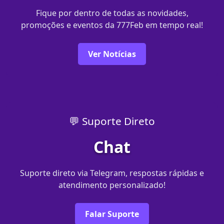
Fique por dentro de todas as novidades,
promoções e eventos da 777Feb em tempo real!
Ver Notícias
💬 Suporte Direto
Chat
Suporte direto via Telegram, respostas rápidas e
atendimento personalizado!
Falar Suporte