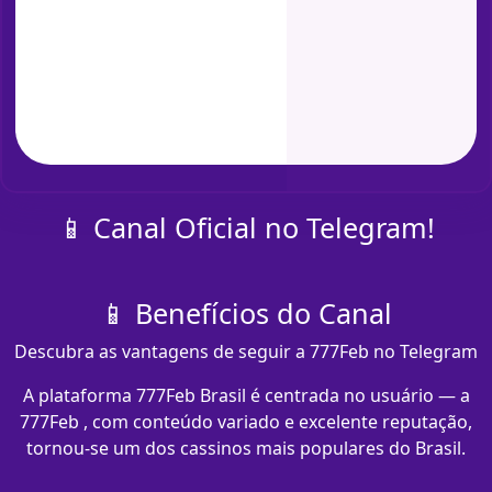
📱 Canal Oficial no Telegram!
📱 Benefícios do Canal
Descubra as vantagens de seguir a 777Feb no Telegram
A plataforma 777Feb Brasil é centrada no usuário — a
777Feb , com conteúdo variado e excelente reputação,
tornou-se um dos cassinos mais populares do Brasil.