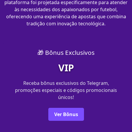
plataforma foi projetada especificamente para atender
às necessidades dos apaixonados por futebol,
oferecendo uma experiência de apostas que combina
tradição com inovação tecnológica.
🎁 Bônus Exclusivos
VIP
Receba bônus exclusivos do Telegram,
promoções especiais e códigos promocionais
únicos!
Ver Bônus