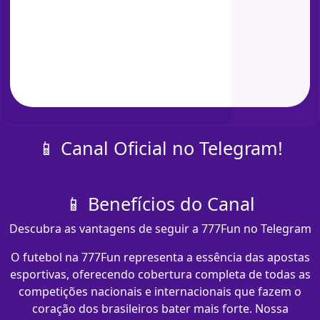
📱 Canal Oficial no Telegram!
📱 Benefícios do Canal
Descubra as vantagens de seguir a 777Fun no Telegram
O futebol na 777Fun representa a essência das apostas
esportivas, oferecendo cobertura completa de todas as
competições nacionais e internacionais que fazem o
coração dos brasileiros bater mais forte. Nossa