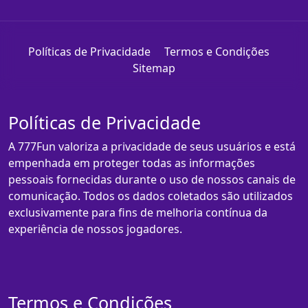
Políticas de Privacidade
Termos e Condições
Sitemap
Políticas de Privacidade
A 777Fun valoriza a privacidade de seus usuários e está
empenhada em proteger todas as informações
pessoais fornecidas durante o uso de nossos canais de
comunicação. Todos os dados coletados são utilizados
exclusivamente para fins de melhoria contínua da
experiência de nossos jogadores.
Termos e Condições