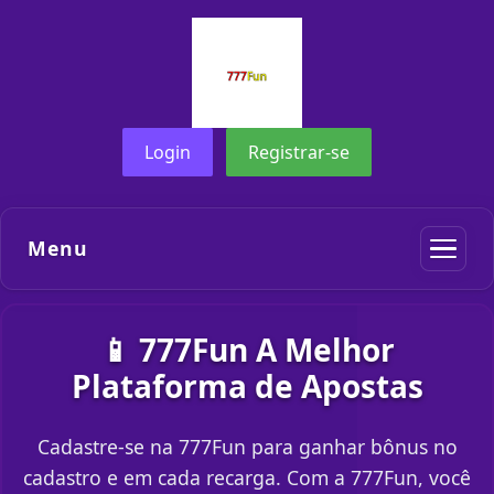
Login
Registrar-se
Menu
📱 777Fun A Melhor
Plataforma de Apostas
Cadastre-se na 777Fun para ganhar bônus no
cadastro e em cada recarga. Com a 777Fun, você