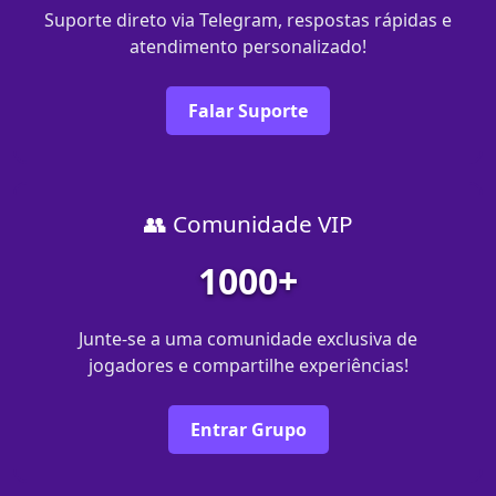
Suporte direto via Telegram, respostas rápidas e
atendimento personalizado!
Falar Suporte
👥 Comunidade VIP
1000+
Junte-se a uma comunidade exclusiva de
jogadores e compartilhe experiências!
Entrar Grupo