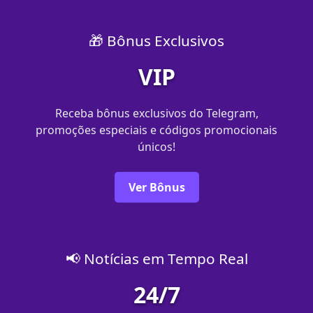
🎁 Bônus Exclusivos
VIP
Receba bônus exclusivos do Telegram,
promoções especiais e códigos promocionais
únicos!
Ver Bônus
📢 Notícias em Tempo Real
24/7