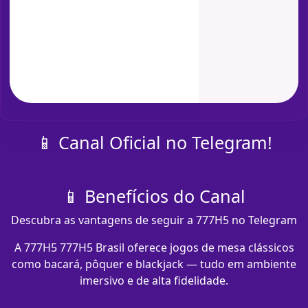
📱 Canal Oficial no Telegram!
📱 Benefícios do Canal
Descubra as vantagens de seguir a 777H5 no Telegram
A 777H5 777H5 Brasil oferece jogos de mesa clássicos
como bacará, pôquer e blackjack — tudo em ambiente
imersivo e de alta fidelidade.