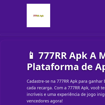
📱 777RR Apk A 
Plataforma de A
Cadastre-se na 777RR Apk para ganhar 
cada recarga. Com a 777RR Apk, você t
incríveis e uma experiência de jogo inig
vencedores agora!