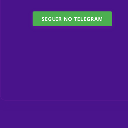
SEGUIR NO TELEGRAM