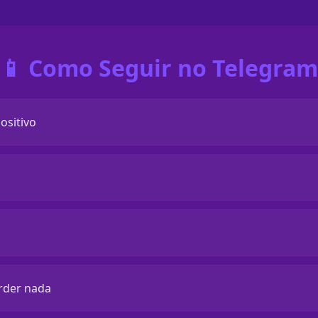
📱 Como Seguir no Telegram
ositivo
erder nada