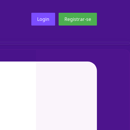
Login
Registrar-se