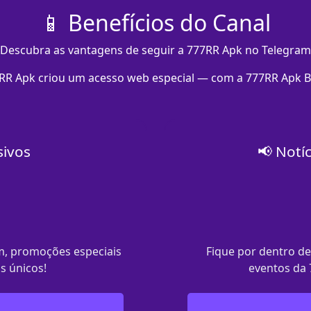
📱 Benefícios do Canal
Descubra as vantagens de seguir a 777RR Apk no Telegram
7RR Apk criou um acesso web especial — com a 777RR Apk Bra
sivos
📢 Notí
m, promoções especiais
Fique por dentro d
s únicos!
eventos da 