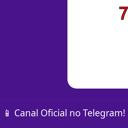
📱 Canal Oficial no Telegram!