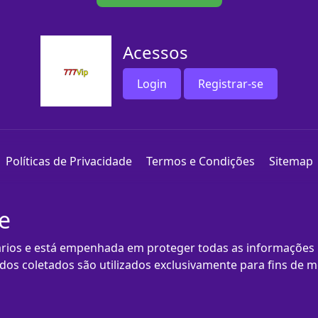
Acessos
Login
Registrar-se
Políticas de Privacidade
Termos e Condições
Sitemap
de
uários e está empenhada em proteger todas as informações 
os coletados são utilizados exclusivamente para fins de m