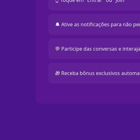
👆 Toque em "Entrar" ou "Join"
🔔 Ative as notificações para não p
💬 Participe das conversas e interaj
🎁 Receba bônus exclusivos autom