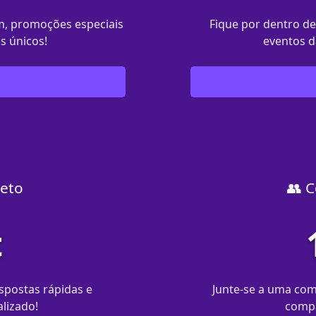
m, promoções especiais
Fique por dentro d
s únicos!
eventos d
reto
👥 
t
espostas rápidas e
Junte-se a uma com
lizado!
compa