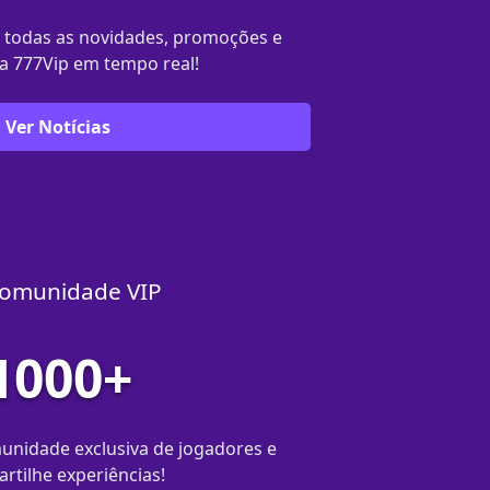
e todas as novidades, promoções e
a 777Vip em tempo real!
Ver Notícias
Comunidade VIP
1000+
unidade exclusiva de jogadores e
rtilhe experiências!