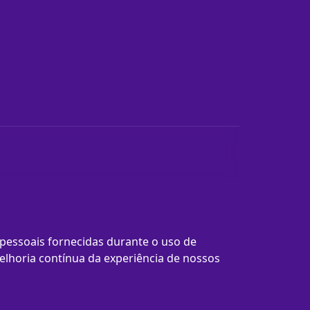
pessoais fornecidas durante o uso de
elhoria contínua da experiência de nossos