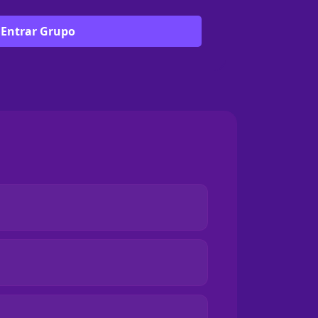
Entrar Grupo