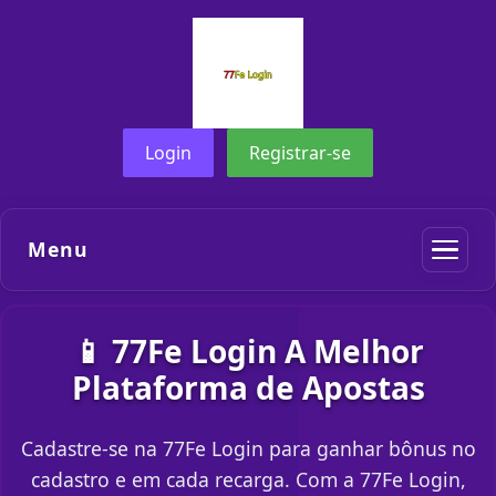
Login
Registrar-se
Menu
📱 77Fe Login A Melhor
Plataforma de Apostas
Cadastre-se na 77Fe Login para ganhar bônus no
cadastro e em cada recarga. Com a 77Fe Login,