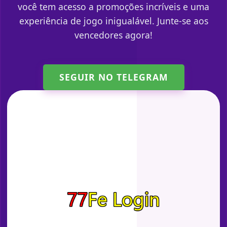
você tem acesso a promoções incríveis e uma
experiência de jogo inigualável. Junte-se aos
vencedores agora!
SEGUIR NO TELEGRAM