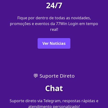
24/7
Fique por dentro de todas as novidades,
promoções e eventos da 77Win Login em tempo
real!
Ver Notícias
💬 Suporte Direto
Chat
Suporte direto via Telegram, respostas rápidas e
atendimento personalizado!