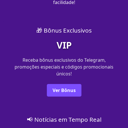
facilidade!
🎁 Bônus Exclusivos
VIP
Receba bônus exclusivos do Telegram,
promoções especiais e códigos promocionais
únicos!
Ver Bônus
📢 Notícias em Tempo Real