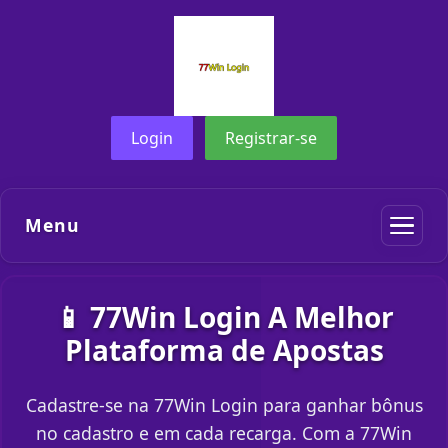
Login
Registrar-se
Menu
📱 77Win Login A Melhor
Plataforma de Apostas
Cadastre-se na 77Win Login para ganhar bônus
no cadastro e em cada recarga. Com a 77Win