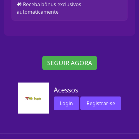
🎁 Receba bônus exclusivos
automaticamente
SEGUIR AGORA
Acessos
Login
Registrar-se