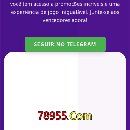
você tem acesso a promoções incríveis e uma
experiência de jogo inigualável. Junte-se aos
vencedores agora!
SEGUIR NO TELEGRAM