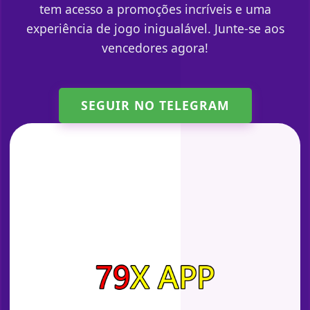
tem acesso a promoções incríveis e uma
experiência de jogo inigualável. Junte-se aos
vencedores agora!
SEGUIR NO TELEGRAM