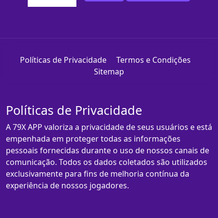
Políticas de Privacidade
Termos e Condições
Sitemap
Políticas de Privacidade
A 79X APP valoriza a privacidade de seus usuários e está
empenhada em proteger todas as informações
pessoais fornecidas durante o uso de nossos canais de
comunicação. Todos os dados coletados são utilizados
exclusivamente para fins de melhoria contínua da
experiência de nossos jogadores.