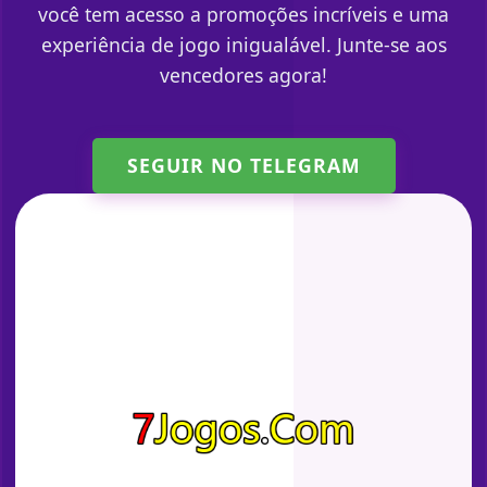
você tem acesso a promoções incríveis e uma
experiência de jogo inigualável. Junte-se aos
vencedores agora!
SEGUIR NO TELEGRAM