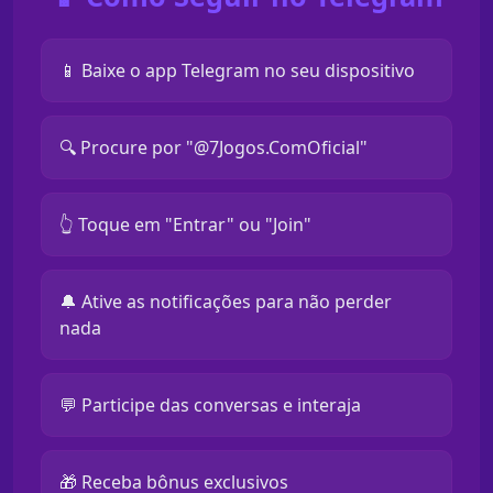
📱 Baixe o app Telegram no seu dispositivo
🔍 Procure por "@7Jogos.ComOficial"
👆 Toque em "Entrar" ou "Join"
🔔 Ative as notificações para não perder
nada
💬 Participe das conversas e interaja
🎁 Receba bônus exclusivos