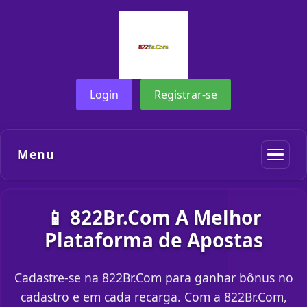
Login
Registrar-se
Menu
📱 822Br.Com A Melhor
Plataforma de Apostas
Cadastre-se na 822Br.Com para ganhar bônus no
cadastro e em cada recarga. Com a 822Br.Com,