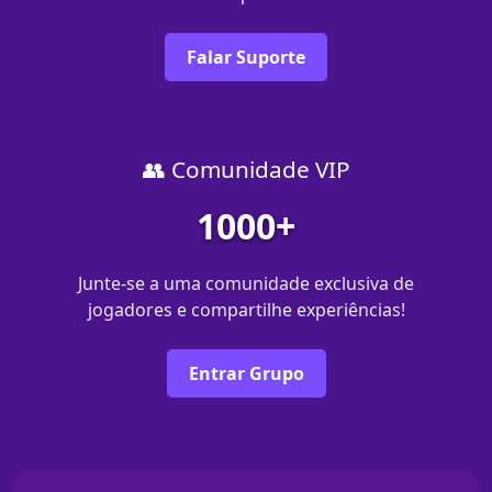
Falar Suporte
👥 Comunidade VIP
1000+
Junte-se a uma comunidade exclusiva de
jogadores e compartilhe experiências!
Entrar Grupo