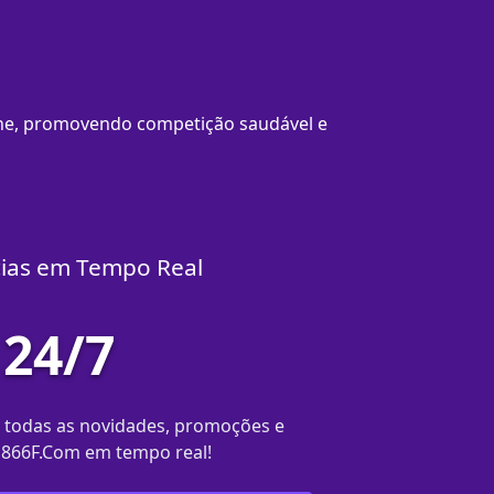
ine, promovendo competição saudável e
cias em Tempo Real
24/7
e todas as novidades, promoções e
 866F.Com em tempo real!