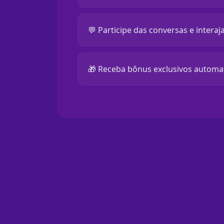
💬 Participe das conversas e interaj
🎁 Receba bônus exclusivos autom