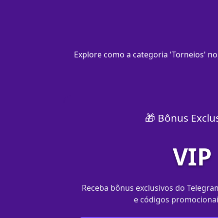
Explore como a categoria 'Torneios' n
🎁 Bônus Exclu
VIP
Receba bônus exclusivos do Telegra
e códigos promocionai