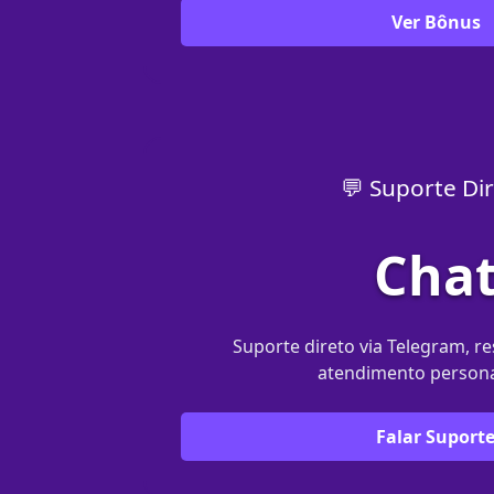
Ver Bônus
💬 Suporte Di
Cha
Suporte direto via Telegram, r
atendimento persona
Falar Suport