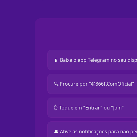
📱 Baixe o app Telegram no seu disp
🔍 Procure por "@866F.ComOficial"
👆 Toque em "Entrar" ou "Join"
🔔 Ative as notificações para não p