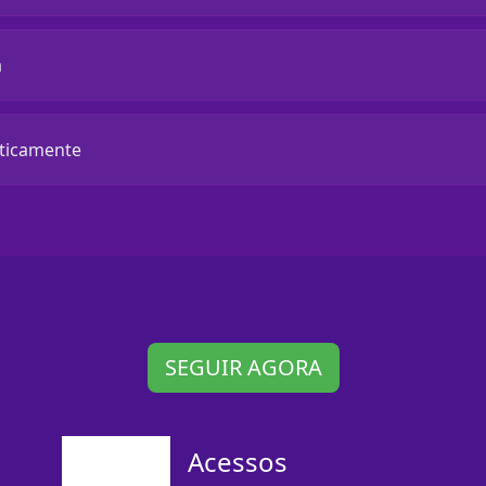
a
aticamente
SEGUIR AGORA
Acessos