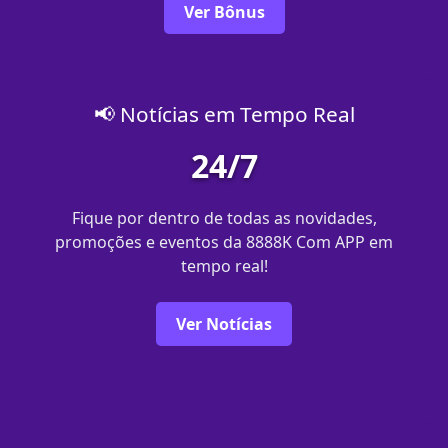
Ver Bônus
📢 Notícias em Tempo Real
24/7
Fique por dentro de todas as novidades,
promoções e eventos da 8888K Com APP em
tempo real!
Ver Notícias